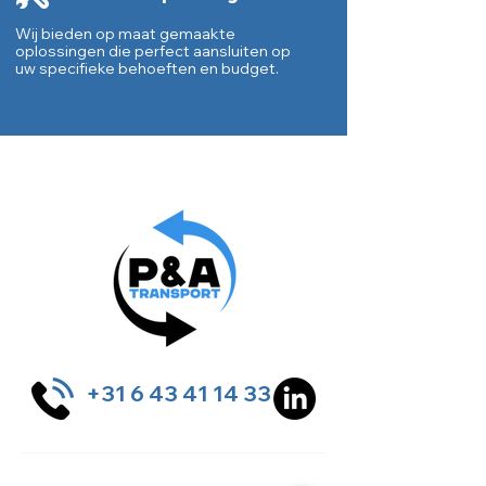
Wij bieden op maat gemaakte
oplossingen die perfect aansluiten op
uw specifieke behoeften en budget.
+31 6 43 41 14 33