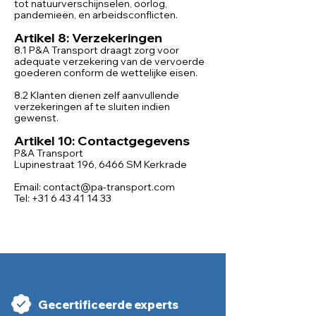
tot natuurverschijnselen, oorlog,
pandemieën, en arbeidsconflicten.
Artikel 8: Verzekeringen
8.1 P&A Transport draagt zorg voor
adequate verzekering van de vervoerde
goederen conform de wettelijke eisen.
8.2 Klanten dienen zelf aanvullende
verzekeringen af te sluiten indien
gewenst.
Artikel 10: Contactgegevens
P&A Transport
Lupinestraat 196, 6466 SM Kerkrade
Email:
contact@pa-transport.com
Tel:
+31 6 43 41 14 33
Gecertificeerde experts