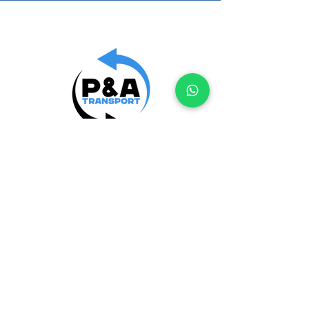
+31 6 43 41 14 33
Contactgegevens
Lupinestraat 196,
6466 SM Kerkrade
contact@pa-transport.com
+31 6 43 41 14 33