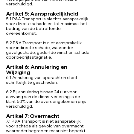
verschuldigd.
Artikel 5: Aansprakelijkheid
5.1 P&A Transport is slechts aansprakelijk
voor directe schade en tot maximaal het
bedrag van de betreffende
overeenkomst.
5.2 P&A Transport is niet aansprakelijk
voor indirecte schade, waaronder
gevolgschade, gederfde winst en schade
door bedrijfsstagnatie.
Artikel 6: Annulering en
Wijziging
6.1 Annulering van opdrachten dient
schriftelijk te geschieden.
6.2 Bij annulering binnen 24 uur voor
aanvang van de dienstverlening is de
klant 50% van de overeengekomen prijs
verschuldigd.
Artikel 7: Overmacht
7.1 P&A Transport is niet aansprakelijk
voor schade als gevolg van overmacht,
waaronder begrepen maar niet beperkt