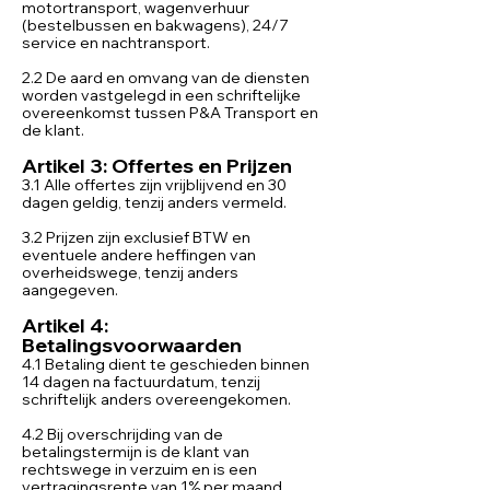
motortransport, wagenverhuur
(bestelbussen en bakwagens), 24/7
service en nachtransport.
2.2 De aard en omvang van de diensten
worden vastgelegd in een schriftelijke
overeenkomst tussen P&A Transport en
de klant.
Artikel 3: Offertes en Prijzen
3.1 Alle offertes zijn vrijblijvend en 30
dagen geldig, tenzij anders vermeld.
3.2 Prijzen zijn exclusief BTW en
eventuele andere heffingen van
overheidswege, tenzij anders
aangegeven.
Artikel 4:
Betalingsvoorwaarden
4.1 Betaling dient te geschieden binnen
14 dagen na factuurdatum, tenzij
schriftelijk anders overeengekomen.
4.2 Bij overschrijding van de
betalingstermijn is de klant van
rechtswege in verzuim en is een
vertragingsrente van 1% per maand