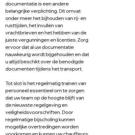
documentatie is een andere 
belangrijke verplichting. Dit omvat 
onder meer het bijhouden van rij- en 
rusttijden, het invullen van 
vrachtbrieven en het hebben van de 
juiste vergunningen en licenties. Zorg 
ervoor dat al uw documentatie 
nauwkeurig wordt bijgehouden en dat 
u altijd beschikt over de benodigde 
documenten tijdens het transport.
Tot slot is het regelmatig trainen van 
personeel essentieel om te zorgen 
dat uw team op de hoogte blijft van 
de nieuwste regelgeving en 
veiligheidsvoorschriften. Door 
regelmatige bijscholing kunnen 
mogelijke overtredingen worden 
voorkomen en kunnen uw chauffeurs 