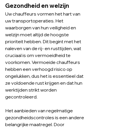
Gezondheid en welzijn
Uw chauffeurs vormen het hart van 
uw transportoperaties. Het 
waarborgen van hun veiligheid en 
welzijn moet altijd de hoogste 
prioriteit hebben. Dit begint met het 
naleven van de rij- en rusttijden, wat 
cruciaal is om vermoeidheid te 
voorkomen. Vermoeide chauffeurs 
hebben een verhoogd risico op 
ongelukken, dus het is essentieel dat 
ze voldoende rust krijgen en dat hun 
werktijden strikt worden 
gecontroleerd.
Het aanbieden van regelmatige 
gezondheidscontroles is een andere 
belangrijke maatregel. Door 