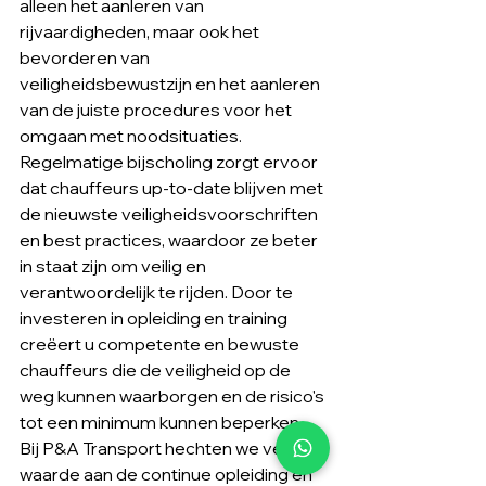
alleen het aanleren van 
rijvaardigheden, maar ook het 
bevorderen van 
veiligheidsbewustzijn en het aanleren 
van de juiste procedures voor het 
omgaan met noodsituaties. 
Regelmatige bijscholing zorgt ervoor 
dat chauffeurs up-to-date blijven met 
de nieuwste veiligheidsvoorschriften 
en best practices, waardoor ze beter 
in staat zijn om veilig en 
verantwoordelijk te rijden. Door te 
investeren in opleiding en training 
creëert u competente en bewuste 
chauffeurs die de veiligheid op de 
weg kunnen waarborgen en de risico's 
tot een minimum kunnen beperken. 
Bij P&A Transport hechten we veel 
waarde aan de continue opleiding en 