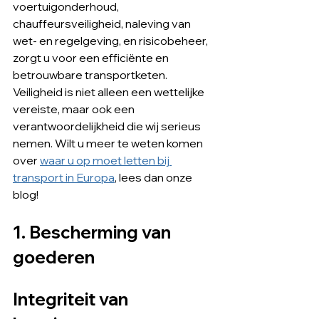
voertuigonderhoud, 
chauffeursveiligheid, naleving van 
wet- en regelgeving, en risicobeheer, 
zorgt u voor een efficiënte en 
betrouwbare transportketen. 
Veiligheid is niet alleen een wettelijke 
vereiste, maar ook een 
verantwoordelijkheid die wij serieus 
nemen. Wilt u meer te weten komen 
over 
waar u op moet letten bij 
transport in Europa
, lees dan onze 
blog!
1. Bescherming van 
goederen
Integriteit van 