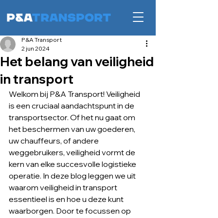
P&A Transport
2 jun 2024
Het belang van veiligheid
in transport
Welkom bij P&A Transport! Veiligheid 
is een cruciaal aandachtspunt in de 
transportsector. Of het nu gaat om 
het beschermen van uw goederen, 
uw chauffeurs, of andere 
weggebruikers, veiligheid vormt de 
kern van elke succesvolle logistieke 
operatie. In deze blog leggen we uit 
waarom veiligheid in transport 
essentieel is en hoe u deze kunt 
waarborgen. Door te focussen op 